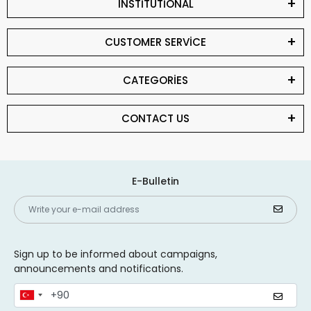
INSTİTUTİONAL
CUSTOMER SERVİCE
CATEGORİES
CONTACT US
E-Bulletin
Sign up to be informed about campaigns,
announcements and notifications.