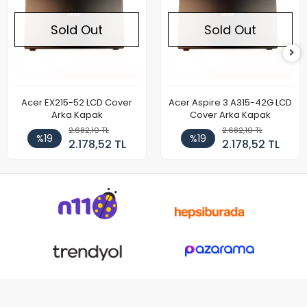
Sold Out
Sold Out
Acer EX215-52 LCD Cover
Acer Aspire 3 A315-42G LCD
Arka Kapak
Cover Arka Kapak
2.682,10 TL
2.682,10 TL
%19
%19
2.178,52 TL
2.178,52 TL