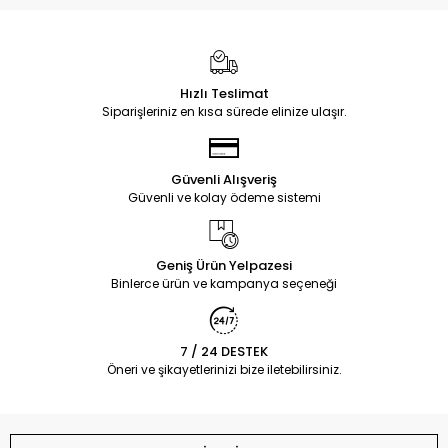
Hızlı Teslimat
Siparişleriniz en kısa sürede elinize ulaşır.
Güvenli Alışveriş
Güvenli ve kolay ödeme sistemi
Geniş Ürün Yelpazesi
Binlerce ürün ve kampanya seçeneği
7 / 24 DESTEK
Öneri ve şikayetlerinizi bize iletebilirsiniz.