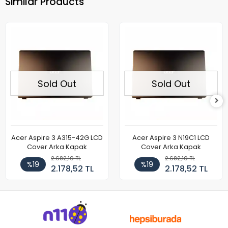
Similar Products
Sold Out
Sold Out
Acer Aspire 3 A315-42G LCD
Acer Aspire 3 N19C1 LCD
Cover Arka Kapak
Cover Arka Kapak
2.682,10 TL
2.682,10 TL
%19
%19
2.178,52 TL
2.178,52 TL