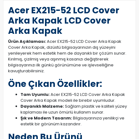
Acer EX215-52 LCD Cover
Arka Kapak LCD Cover
Arka Kapak
Ürün Açıklaması:
Acer EX215-52 LCD Cover Arka Kapak
Cover Arka Kapak, dizüstü bilgisayarınızın dış yüzeyini
yenileyerek hem estetik hem de dayanıklı bir çözüm sunar.
Kırılmış, çizilmiş veya aşınmış kasanızı değiştirerek
bilgisayarınızı ilk günkü görünümüne ve işlevselliğine
kavuşturabilirsiniz.
Öne Çıkan Özellikler:
Tam Uyumlu:
Acer EX215-52 LCD Cover Arka Kapak
Cover Arka Kapak modeli ile birebir uyumludur.
Dayanıklı Malzeme:
Sağlam plastik ve kaliteli yüzey
kaplaması ile uzun ömürlü kullanım sunar.
Şık ve Modern Tasarım:
Bilgisayarınıza yenilikçi ve
estetik bir görünüm kazandırır.
Neden Bu Ürünü