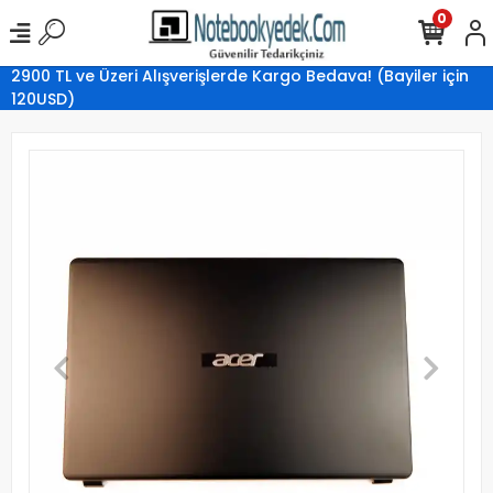
0
2900 TL ve Üzeri Alışverişlerde Kargo Bedava! (Bayiler için
120USD)