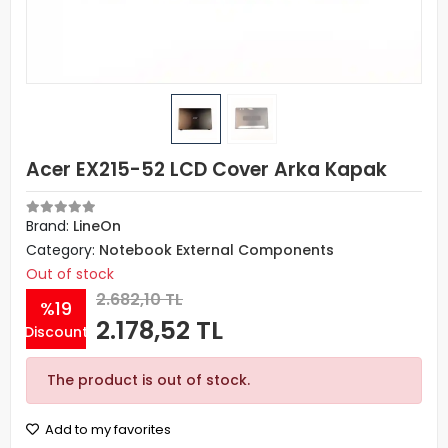
Acer EX215-52 LCD Cover Arka Kapak
Brand:
LineOn
Category:
Notebook External Components
Out of stock
2.682,10 TL
%19
2.178,52 TL
Discount
The product is out of stock.
Add to my favorites