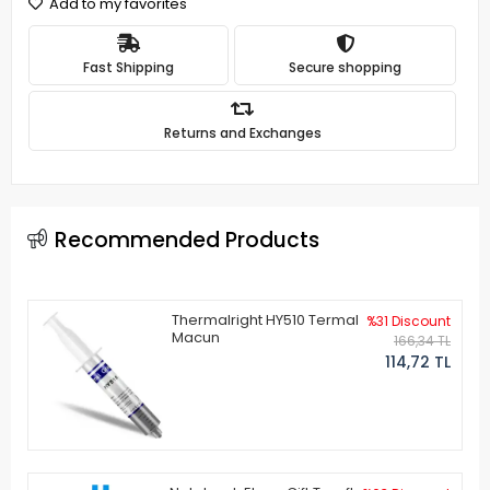
Add to my favorites
Fast Shipping
Secure shopping
Returns and Exchanges
Recommended Products
Thermalright HY510 Termal
%31 Discount
Macun
166,34 TL
114,72 TL