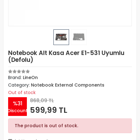
Notebook Alt Kasa Acer E1-531 Uyumlu
(Defolu)
Brand:
LineOn
Category:
Notebook External Components
Out of stock
868,09 TL
%31
599,99 TL
Discount
The product is out of stock.