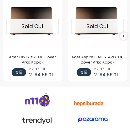
Sold Out
Sold Out
Acer EX215-52 LCD Cover
Acer Aspire 3 A315-42G LCD
Arka Kapak
Cover Arka Kapak
2.701,89 TL
2.701,89 TL
%19
%19
2.194,59 TL
2.194,59 TL