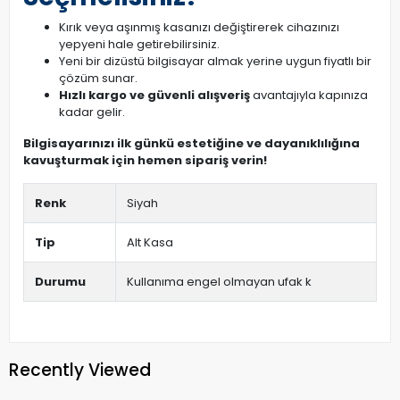
Kırık veya aşınmış kasanızı değiştirerek cihazınızı
yepyeni hale getirebilirsiniz.
Yeni bir dizüstü bilgisayar almak yerine uygun fiyatlı bir
çözüm sunar.
Hızlı kargo ve güvenli alışveriş
avantajıyla kapınıza
kadar gelir.
Bilgisayarınızı ilk günkü estetiğine ve dayanıklılığına
kavuşturmak için hemen sipariş verin!
Renk
Siyah
Tip
Alt Kasa
Durumu
Kullanıma engel olmayan ufak k
Recently Viewed