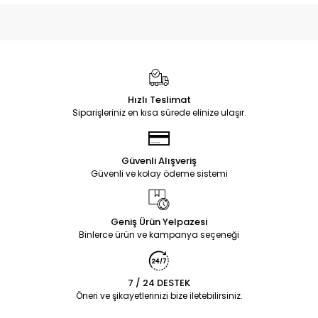
Hızlı Teslimat
Siparişleriniz en kısa sürede elinize ulaşır.
Güvenli Alışveriş
Güvenli ve kolay ödeme sistemi
Geniş Ürün Yelpazesi
Binlerce ürün ve kampanya seçeneği
7 / 24 DESTEK
Öneri ve şikayetlerinizi bize iletebilirsiniz.