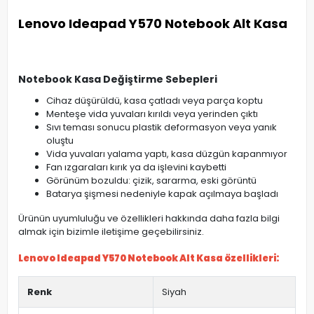
Lenovo Ideapad Y570 Notebook Alt Kasa
Notebook Kasa Değiştirme Sebepleri
Cihaz düşürüldü, kasa çatladı veya parça koptu
Menteşe vida yuvaları kırıldı veya yerinden çıktı
Sıvı teması sonucu plastik deformasyon veya yanık
oluştu
Vida yuvaları yalama yaptı, kasa düzgün kapanmıyor
Fan ızgaraları kırık ya da işlevini kaybetti
Görünüm bozuldu: çizik, sararma, eski görüntü
Batarya şişmesi nedeniyle kapak açılmaya başladı
Ürünün uyumluluğu ve özellikleri hakkında daha fazla bilgi
almak için bizimle iletişime geçebilirsiniz.
Lenovo Ideapad Y570 Notebook Alt Kasa özellikleri:
Renk
Siyah