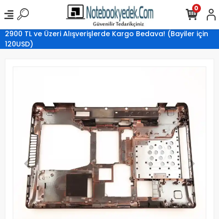
0
2900 TL ve Üzeri Alışverişlerde Kargo Bedava! (Bayiler için
120USD)