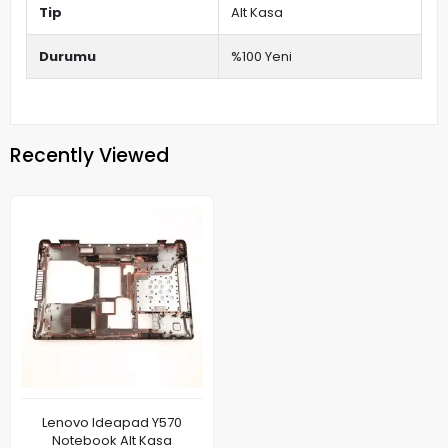
Tip
Alt Kasa
Durumu
%100 Yeni
Recently Viewed
Lenovo Ideapad Y570
Notebook Alt Kasa