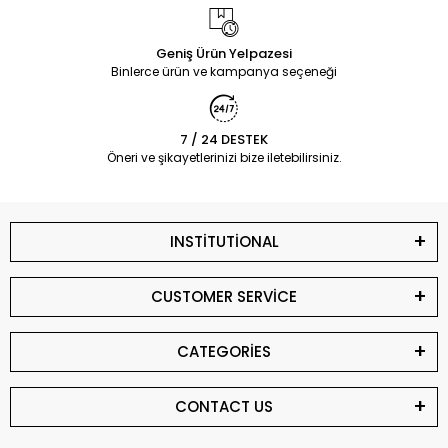
Geniş Ürün Yelpazesi
Binlerce ürün ve kampanya seçeneği
7 / 24 DESTEK
Öneri ve şikayetlerinizi bize iletebilirsiniz.
INSTİTUTİONAL
CUSTOMER SERVİCE
CATEGORİES
CONTACT US