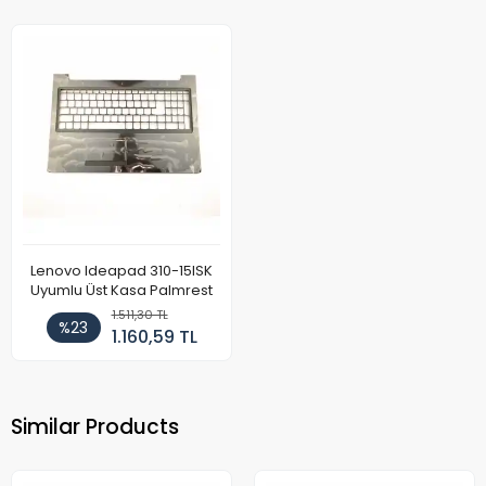
Lenovo Ideapad 310-15ISK
Uyumlu Üst Kasa Palmrest
1.511,30 TL
%23
1.160,59 TL
Similar Products