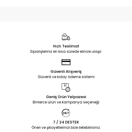
Hızlı Teslimat
Siparişleriniz en kısa sürede elinize ulaşır.
Güvenli Alışveriş
Güvenli ve kolay ödeme sistemi
Geniş Ürün Yelpazesi
Binlerce ürün ve kampanya seçeneği
7 / 24 DESTEK
Öneri ve şikayetlerinizi bize iletebilirsiniz.