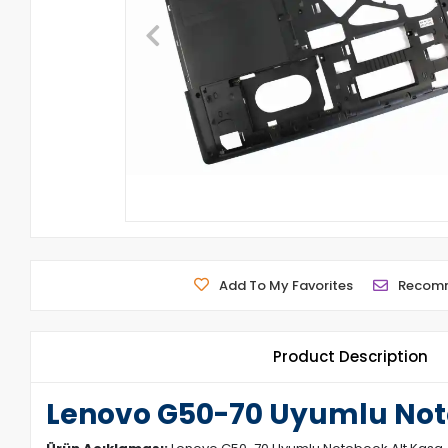
Add To My Favorites
Recom
Product Description
Lenovo G50-70 Uyumlu Not