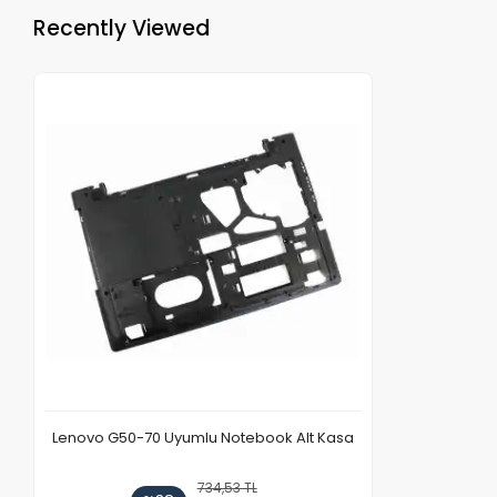
Recently Viewed
Lenovo G50-70 Uyumlu Notebook Alt Kasa
734,53 TL