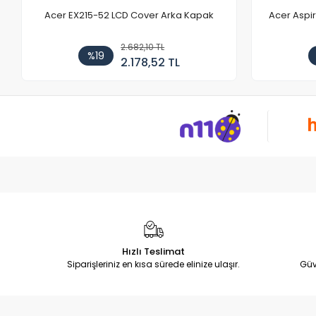
Acer EX215-52 LCD Cover Arka Kapak
Acer Aspi
2.682,10 TL
%19
2.178,52 TL
Hızlı Teslimat
Siparişleriniz en kısa sürede elinize ulaşır.
Güv