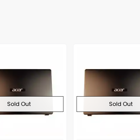
Out of stock
Sold Out
Sold Out