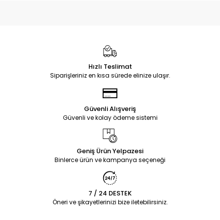
Hızlı Teslimat
Siparişleriniz en kısa sürede elinize ulaşır.
Güvenli Alışveriş
Güvenli ve kolay ödeme sistemi
Geniş Ürün Yelpazesi
Binlerce ürün ve kampanya seçeneği
7 / 24 DESTEK
Öneri ve şikayetlerinizi bize iletebilirsiniz.