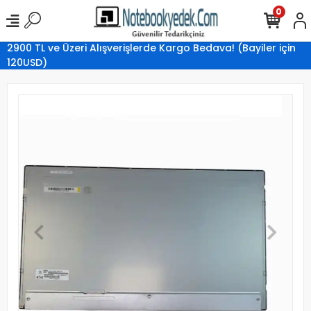
0
2900 TL ve Üzeri Alışverişlerde Kargo Bedava! (Bayiler için
120USD)