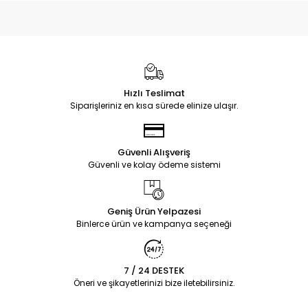
Hızlı Teslimat
Siparişleriniz en kısa sürede elinize ulaşır.
Güvenli Alışveriş
Güvenli ve kolay ödeme sistemi
Geniş Ürün Yelpazesi
Binlerce ürün ve kampanya seçeneği
7 / 24 DESTEK
Öneri ve şikayetlerinizi bize iletebilirsiniz.