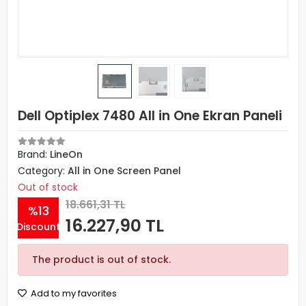
Dell Optiplex 7480 All in One Ekran Paneli
Brand:
LineOn
Category:
All in One Screen Panel
Out of stock
18.661,31 TL
%13
16.227,90 TL
Discount
The product is out of stock.
Add to my favorites