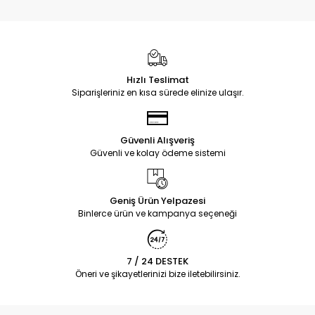
Hızlı Teslimat
Siparişleriniz en kısa sürede elinize ulaşır.
Güvenli Alışveriş
Güvenli ve kolay ödeme sistemi
Geniş Ürün Yelpazesi
Binlerce ürün ve kampanya seçeneği
7 / 24 DESTEK
Öneri ve şikayetlerinizi bize iletebilirsiniz.