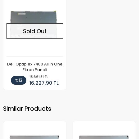
Sold Out
Dell Optiplex 7480 All in One
Ekran Paneli
18.661,31 TL
%13
16.227,90 TL
Similar Products