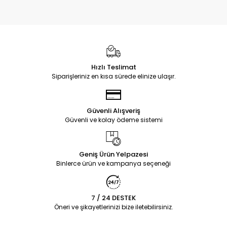
Hızlı Teslimat
Siparişleriniz en kısa sürede elinize ulaşır.
Güvenli Alışveriş
Güvenli ve kolay ödeme sistemi
Geniş Ürün Yelpazesi
Binlerce ürün ve kampanya seçeneği
7 / 24 DESTEK
Öneri ve şikayetlerinizi bize iletebilirsiniz.