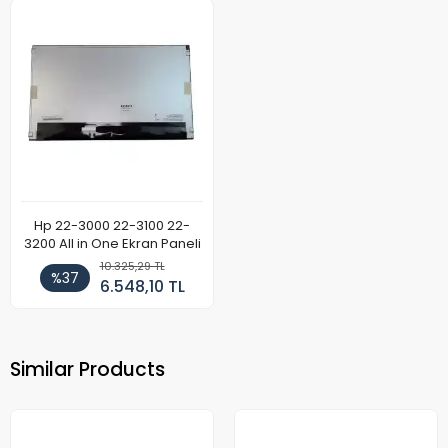
Hp 22-3000 22-3100 22-
3200 All in One Ekran Paneli
10.325,29 TL
%37
6.548,10 TL
Similar Products