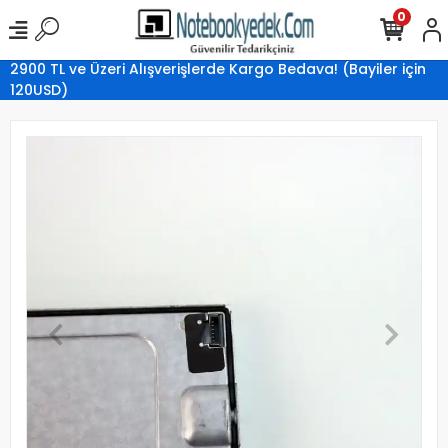
0
2900 TL ve Üzeri Alışverişlerde Kargo Bedava! (Bayiler için
120USD)