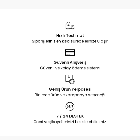
Hızlı Teslimat
Siparişleriniz en kısa sürede elinize ulaşır.
Güvenli Alışveriş
Güvenli ve kolay ödeme sistemi
Geniş Ürün Yelpazesi
Binlerce ürün ve kampanya seçeneği
7 / 24 DESTEK
Öneri ve şikayetlerinizi bize iletebilirsiniz.