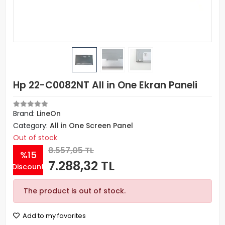
Hp 22-C0082NT All in One Ekran Paneli
Brand:
LineOn
Category:
All in One Screen Panel
Out of stock
8.557,05 TL
%15
7.288,32 TL
Discount
The product is out of stock.
Add to my favorites