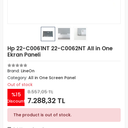
Hp 22-C0061NT 22-C0062NT All in One
Ekran Paneli
Brand:
LineOn
Category:
All in One Screen Panel
Out of stock
8.557,05 TL
%15
7.288,32 TL
Discount
The product is out of stock.