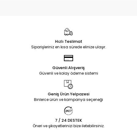
Hızlı Teslimat
Siparişleriniz en kısa sürede elinize ulaşır.
Güvenli Alışveriş
Güvenli ve kolay ödeme sistemi
Geniş Ürün Yelpazesi
Binlerce ürün ve kampanya seçeneği
7 / 24 DESTEK
Öneri ve şikayetlerinizi bize iletebilirsiniz.