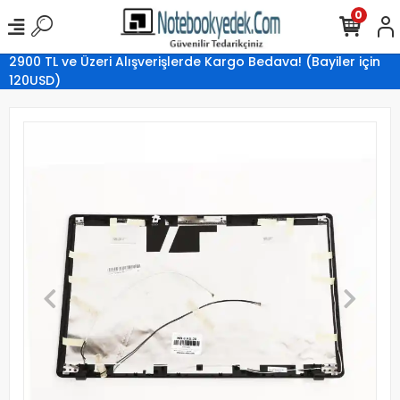
0
2900 TL ve Üzeri Alışverişlerde Kargo Bedava! (Bayiler için
120USD)