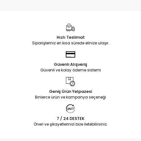
Hızlı Teslimat
Siparişleriniz en kısa sürede elinize ulaşır.
Güvenli Alışveriş
Güvenli ve kolay ödeme sistemi
Geniş Ürün Yelpazesi
Binlerce ürün ve kampanya seçeneği
7 / 24 DESTEK
Öneri ve şikayetlerinizi bize iletebilirsiniz.