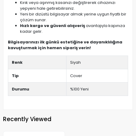
Kırık veya aşınmış kasanızı değiştirerek cihazınızı
yepyeni hale getirebilirsiniz.
Yeni bir dizüstü bilgisayar almak yerine uygun fiyatlı bir
çözüm sunar.
Hızlı kargo ve güvenli alışveriş
avantajıyla kapınıza
kadar gelir.
Bilgisayarınızı ilk günkü estetiğine ve dayanıklılığına
kavuşturmak için hemen sipariş verin!
Renk
Siyah
Tip
Cover
Durumu
%100 Yeni
Recently Viewed