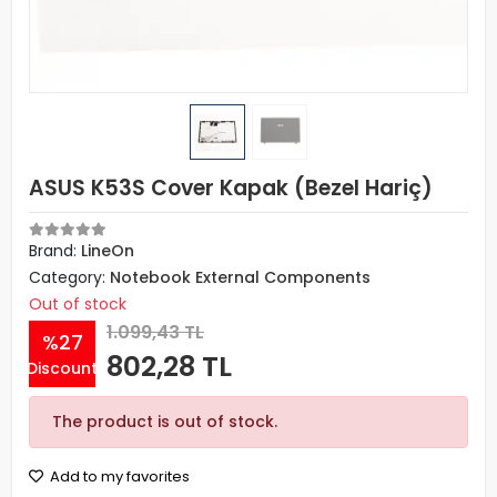
ASUS K53S Cover Kapak (Bezel Hariç)
Brand:
LineOn
Category:
Notebook External Components
Out of stock
1.099,43 TL
%27
802,28 TL
Discount
The product is out of stock.
Add to my favorites