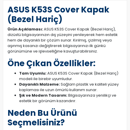
ASUS K53S Cover Kapak
(Bezel Hariç)
Ürün Açıklaması:
ASUS K53S Cover Kapak (Bezel Hariç),
dizüstü bilgisayarınızın dış yüzeyini yenileyerek hem estetik
hem de dayanıklı bir çözüm sunar. Kırılmış, çizilmiş veya
aşınmış kasanızı değiştirerek bilgisayarınızı ilk günkü
görünümüne ve işlevselliğine kavuşturabilirsiniz.
Öne Çıkan Özellikler:
Tam Uyumlu:
ASUS K53S Cover Kapak (Bezel Hariç)
modeli ile birebir uyumludur.
Dayanıklı Malzeme:
Sağlam plastik ve kaliteli yüzey
kaplaması ile uzun ömürlü kullanım sunar.
Şık ve Modern Tasarım:
Bilgisayarınıza yenilikçi ve
estetik bir görünüm kazandırır.
Neden Bu Ürünü
Seçmelisiniz?