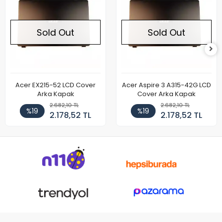
Sold Out
Sold Out
Acer EX215-52 LCD Cover
Acer Aspire 3 A315-42G LCD
Arka Kapak
Cover Arka Kapak
2.682,10 TL
2.682,10 TL
%19
%19
2.178,52 TL
2.178,52 TL