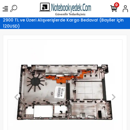
0
2900 TL ve Üzeri Alışverişlerde Kargo Bedava! (Bayiler için
120USD)