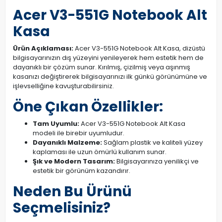
Acer V3-551G Notebook Alt
Kasa
Ürün Açıklaması:
Acer V3-551G Notebook Alt Kasa, dizüstü
bilgisayarınızın dış yüzeyini yenileyerek hem estetik hem de
dayanıklı bir çözüm sunar. Kırılmış, çizilmiş veya aşınmış
kasanızı değiştirerek bilgisayarınızı ilk günkü görünümüne ve
işlevselliğine kavuşturabilirsiniz.
Öne Çıkan Özellikler:
Tam Uyumlu:
Acer V3-551G Notebook Alt Kasa
modeli ile birebir uyumludur.
Dayanıklı Malzeme:
Sağlam plastik ve kaliteli yüzey
kaplaması ile uzun ömürlü kullanım sunar.
Şık ve Modern Tasarım:
Bilgisayarınıza yenilikçi ve
estetik bir görünüm kazandırır.
Neden Bu Ürünü
Seçmelisiniz?