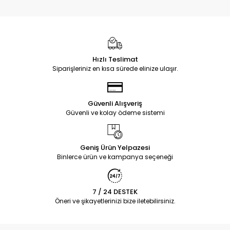
Hızlı Teslimat
Siparişleriniz en kısa sürede elinize ulaşır.
Güvenli Alışveriş
Güvenli ve kolay ödeme sistemi
Geniş Ürün Yelpazesi
Binlerce ürün ve kampanya seçeneği
7 / 24 DESTEK
Öneri ve şikayetlerinizi bize iletebilirsiniz.