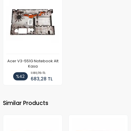
Acer V3-551G Notebook Alt
Kasa
1.181,76 TL
%42
683,28 TL
Similar Products