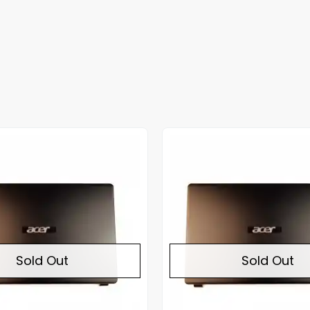
Out of stock
Sold Out
Sold Out