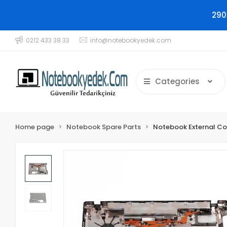
290
0212 433 38 33
info@notebookyedek.com
Categories
Home page
Notebook Spare Parts
Notebook External C