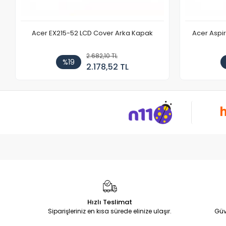
Acer EX215-52 LCD Cover Arka Kapak
Acer Aspi
2.682,10 TL
%19
2.178,52 TL
Hızlı Teslimat
Siparişleriniz en kısa sürede elinize ulaşır.
Güv