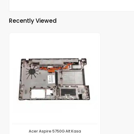
Recently Viewed
Acer Aspire 5750G Alt Kasa