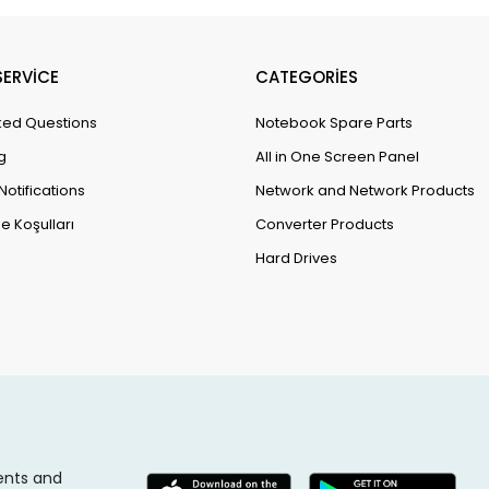
ERVİCE
CATEGORİES
ked Questions
Notebook Spare Parts
g
All in One Screen Panel
Notifications
Network and Network Products
e Koşulları
Converter Products
Hard Drives
ents and