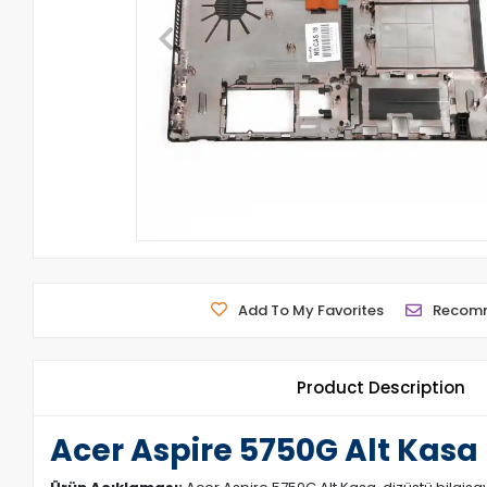
Add To My Favorites
Recom
Product Description
Acer Aspire 5750G Alt Kasa