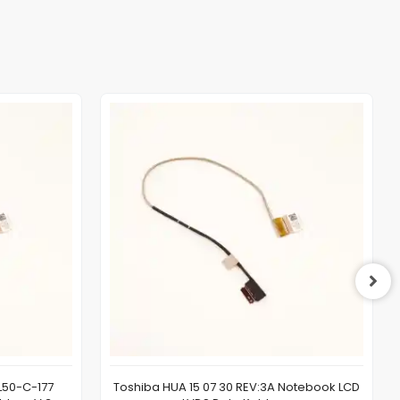
L50-C-177
Toshiba HUA 15 07 30 REV:3A Notebook LCD