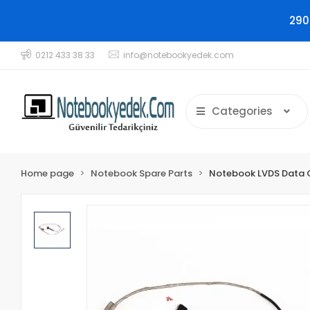
290
0212 433 38 33
info@notebookyedek.com
Categories
Home page
Notebook Spare Parts
Notebook LVDS Data 