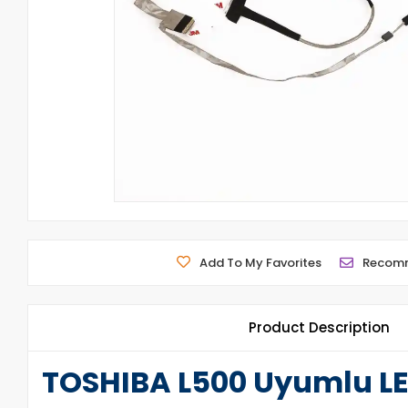
Add To My Favorites
Recom
Product Description
TOSHIBA L500 Uyumlu LE