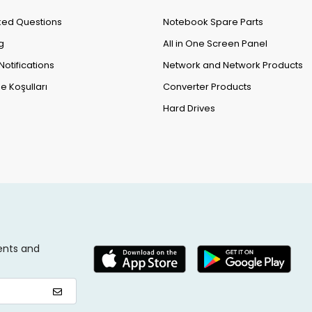
ked Questions
Notebook Spare Parts
g
All in One Screen Panel
Notifications
Network and Network Products
e Koşulları
Converter Products
Hard Drives
ents and