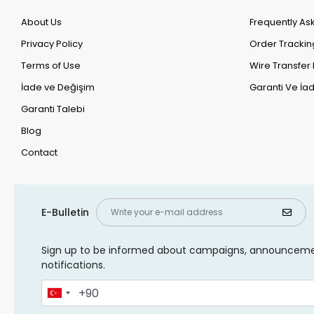
About Us
Frequently As
Privacy Policy
Order Trackin
Terms of Use
Wire Transfer 
İade ve Değişim
Garanti Ve İad
Garanti Talebi
Blog
Contact
E-Bulletin
Sign up to be informed about campaigns, announcem
notifications.