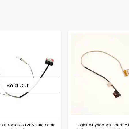
Out of stock
Sold Out
Notebook LCD LVDS Data Kablo
Toshiba Dynabook Satellite 