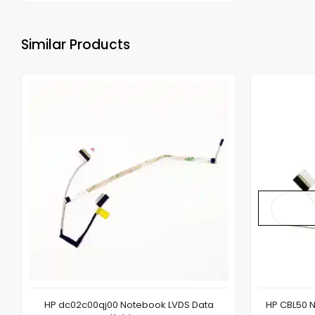
Similar Products
HP dc02c00qj00 Notebook LVDS Data
HP CBL50 