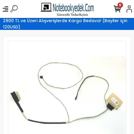
0
2900 TL ve Üzeri Alışverişlerde Kargo Bedava! (Bayiler için
120USD)