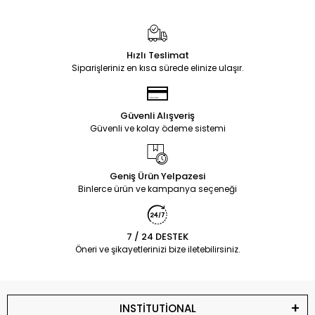
Hızlı Teslimat
Siparişleriniz en kısa sürede elinize ulaşır.
Güvenli Alışveriş
Güvenli ve kolay ödeme sistemi
Geniş Ürün Yelpazesi
Binlerce ürün ve kampanya seçeneği
7 / 24 DESTEK
Öneri ve şikayetlerinizi bize iletebilirsiniz.
INSTİTUTİONAL