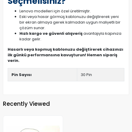
Seçmelisiniz?
Lenovo modelleri için özel üretilmiştir.
Eski veya hasar görmüş kablonuzu değiştirerek yeni
bir ekran almaya gerek kalmadan uygun maliyetli bir
çözüm sunar.
Hızlı kargo ve güvenli alışveriş
avantajıyla kapınıza
kadar gelir.
Hasarlı veya kopmuş kablonuzu değiştirerek cihazınızı
ilk günkü performansına kavuşturun! Hemen sipariş
verin.
Pin Sayısı
30 Pin
Recently Viewed