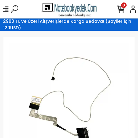
0
2900 TL ve Üzeri Alışverişlerde Kargo Bedava! (Bayiler için
120USD)