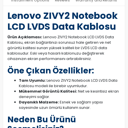
Installment Options
Reviews
Warranty and Returns
Lenovo ZIVY2 Notebook
LCD LVDS Data Kablosu
Ürün Açıklaması:
Lenovo ZIVY2 Notebook LCD LVDS Data
Kablosu, ekran bağlantınızı sorunsuz hale getiren ve net
görüntü kalitesi sunan yüksek kaliteli bir LVDS LCD data
kablosudur. Eski veya hasarlı kablonuzu değiştirerek
cihazınızın ekran performansını artırabilirsiniz.
Öne Çıkan Özellikler:
Tam Uyumlu:
Lenovo ZIVY2 Notebook LCD LVDS Data
Kablosu modeli ile birebir uyumludur.
Mükemmel Görüntü Kalitesi:
Net ve kesintisiz ekran
deneyimi sağlar.
Dayanıklı Malzeme:
Esnek ve sağlam yapısı
sayesinde uzun ömürlü kullanım sunar.
Neden Bu Ürünü