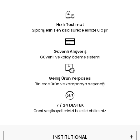
Hızlı Teslimat
Siparişleriniz en kısa sürede elinize ulaşır.
Güvenli Alışveriş
Güvenli ve kolay ödeme sistemi
Geniş Ürün Yelpazesi
Binlerce ürün ve kampanya seçeneği
7 / 24 DESTEK
Öneri ve şikayetlerinizi bize iletebilirsiniz.
INSTİTUTİONAL