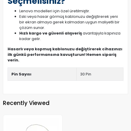
Seçmelisiniz?
Lenovo modelleri için özel üretilmiştir.
Eski veya hasar görmüş kablonuzu değiştirerek yeni
bir ekran almaya gerek kalmadan uygun maliyetli bir
çözüm sunar.
Hızlı kargo ve güvenli alışveriş
avantajıyla kapınıza
kadar gelir.
Hasarlı veya kopmuş kablonuzu değiştirerek cihazınızı
ilk günkü performansına kavuşturun! Hemen sipariş
verin.
Pin Sayısı
30 Pin
Recently Viewed