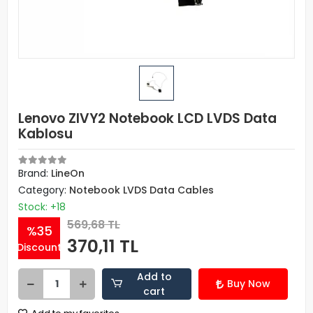
Lenovo ZIVY2 Notebook LCD LVDS Data
Kablosu
Brand:
LineOn
Category:
Notebook LVDS Data Cables
Stock: +18
569,68 TL
%35
370,11 TL
Discount
Add to
Buy Now
cart