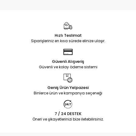
Hızlı Teslimat
Siparişleriniz en kısa sürede elinize ulaşır.
Güvenli Alışveriş
Güvenli ve kolay ödeme sistemi
Geniş Ürün Yelpazesi
Binlerce ürün ve kampanya seçeneği
7 / 24 DESTEK
Öneri ve şikayetlerinizi bize iletebilirsiniz.