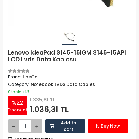
Lenovo IdeaPad S145-15IGM S145-15API
LCD Lvds Data Kablosu
Brand:
LineOn
Category:
Notebook LVDS Data Cables
Stock: +18
1.335,81 TL
%22
1.036,31 TL
Discount
Add to
Buy Now
cart