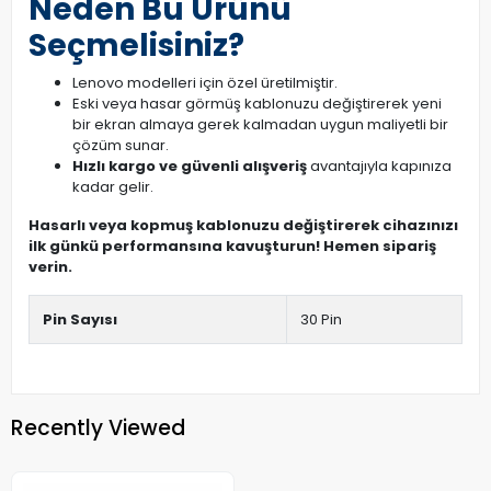
Neden Bu Ürünü
Seçmelisiniz?
Lenovo modelleri için özel üretilmiştir.
Eski veya hasar görmüş kablonuzu değiştirerek yeni
bir ekran almaya gerek kalmadan uygun maliyetli bir
çözüm sunar.
Hızlı kargo ve güvenli alışveriş
avantajıyla kapınıza
kadar gelir.
Hasarlı veya kopmuş kablonuzu değiştirerek cihazınızı
ilk günkü performansına kavuşturun! Hemen sipariş
verin.
Pin Sayısı
30 Pin
Recently Viewed