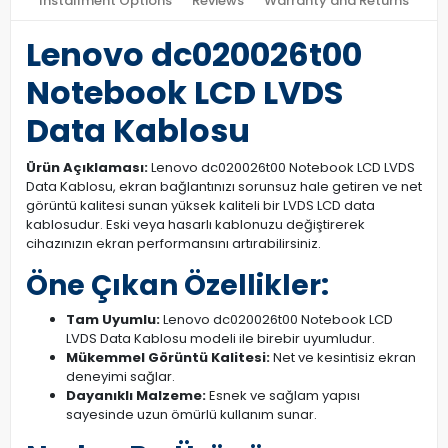
Installment Options
Reviews
Warranty and Returns
Lenovo dc020026t00
Notebook LCD LVDS
Data Kablosu
Ürün Açıklaması:
Lenovo dc020026t00 Notebook LCD LVDS
Data Kablosu, ekran bağlantınızı sorunsuz hale getiren ve net
görüntü kalitesi sunan yüksek kaliteli bir LVDS LCD data
kablosudur. Eski veya hasarlı kablonuzu değiştirerek
cihazınızın ekran performansını artırabilirsiniz.
Öne Çıkan Özellikler:
Tam Uyumlu:
Lenovo dc020026t00 Notebook LCD
LVDS Data Kablosu modeli ile birebir uyumludur.
Mükemmel Görüntü Kalitesi:
Net ve kesintisiz ekran
deneyimi sağlar.
Dayanıklı Malzeme:
Esnek ve sağlam yapısı
sayesinde uzun ömürlü kullanım sunar.