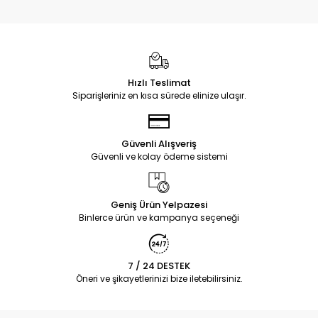
Hızlı Teslimat
Siparişleriniz en kısa sürede elinize ulaşır.
Güvenli Alışveriş
Güvenli ve kolay ödeme sistemi
Geniş Ürün Yelpazesi
Binlerce ürün ve kampanya seçeneği
7 / 24 DESTEK
Öneri ve şikayetlerinizi bize iletebilirsiniz.