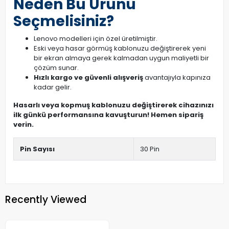
Neden Bu Ürünü
Seçmelisiniz?
Lenovo modelleri için özel üretilmiştir.
Eski veya hasar görmüş kablonuzu değiştirerek yeni
bir ekran almaya gerek kalmadan uygun maliyetli bir
çözüm sunar.
Hızlı kargo ve güvenli alışveriş
avantajıyla kapınıza
kadar gelir.
Hasarlı veya kopmuş kablonuzu değiştirerek cihazınızı
ilk günkü performansına kavuşturun! Hemen sipariş
verin.
Pin Sayısı
30 Pin
Recently Viewed