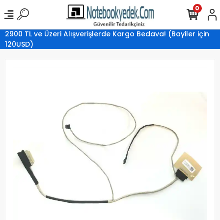
0
2900 TL ve Üzeri Alışverişlerde Kargo Bedava! (Bayiler için
120USD)