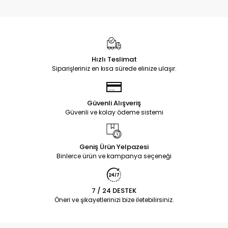
Hızlı Teslimat
Siparişleriniz en kısa sürede elinize ulaşır.
Güvenli Alışveriş
Güvenli ve kolay ödeme sistemi
Geniş Ürün Yelpazesi
Binlerce ürün ve kampanya seçeneği
7 / 24 DESTEK
Öneri ve şikayetlerinizi bize iletebilirsiniz.