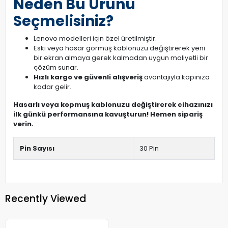
Neden Bu Ürünü
Seçmelisiniz?
Lenovo modelleri için özel üretilmiştir.
Eski veya hasar görmüş kablonuzu değiştirerek yeni
bir ekran almaya gerek kalmadan uygun maliyetli bir
çözüm sunar.
Hızlı kargo ve güvenli alışveriş
avantajıyla kapınıza
kadar gelir.
Hasarlı veya kopmuş kablonuzu değiştirerek cihazınızı
ilk günkü performansına kavuşturun! Hemen sipariş
verin.
Pin Sayısı
30 Pin
Recently Viewed