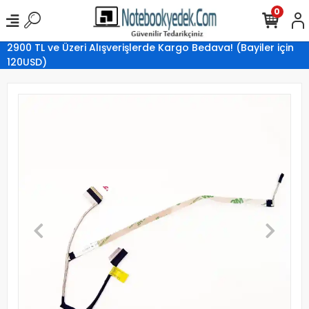
0
2900 TL ve Üzeri Alışverişlerde Kargo Bedava! (Bayiler için
120USD)