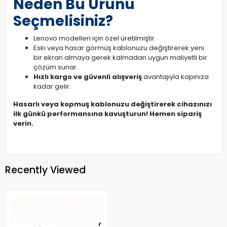
Neden Bu Ürünü
Seçmelisiniz?
Lenovo modelleri için özel üretilmiştir.
Eski veya hasar görmüş kablonuzu değiştirerek yeni
bir ekran almaya gerek kalmadan uygun maliyetli bir
çözüm sunar.
Hızlı kargo ve güvenli alışveriş
avantajıyla kapınıza
kadar gelir.
Hasarlı veya kopmuş kablonuzu değiştirerek cihazınızı
ilk günkü performansına kavuşturun! Hemen sipariş
verin.
Recently Viewed