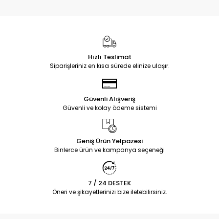
Hızlı Teslimat
Siparişleriniz en kısa sürede elinize ulaşır.
Güvenli Alışveriş
Güvenli ve kolay ödeme sistemi
Geniş Ürün Yelpazesi
Binlerce ürün ve kampanya seçeneği
7 / 24 DESTEK
Öneri ve şikayetlerinizi bize iletebilirsiniz.