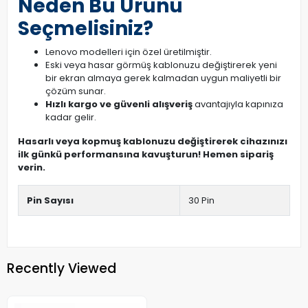
Neden Bu Ürünü
Seçmelisiniz?
Lenovo modelleri için özel üretilmiştir.
Eski veya hasar görmüş kablonuzu değiştirerek yeni
bir ekran almaya gerek kalmadan uygun maliyetli bir
çözüm sunar.
Hızlı kargo ve güvenli alışveriş
avantajıyla kapınıza
kadar gelir.
Hasarlı veya kopmuş kablonuzu değiştirerek cihazınızı
ilk günkü performansına kavuşturun! Hemen sipariş
verin.
Pin Sayısı
30 Pin
Recently Viewed