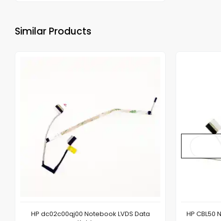
Similar Products
HP dc02c00qj00 Notebook LVDS Data
HP CBL50 