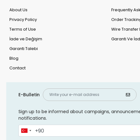
About Us
Frequently As
Privacy Policy
Order Trackin
Terms of Use
Wire Transfer 
İade ve Değişim
Garanti Ve İad
Garanti Talebi
Blog
Contact
E-Bulletin
Sign up to be informed about campaigns, announcem
notifications.