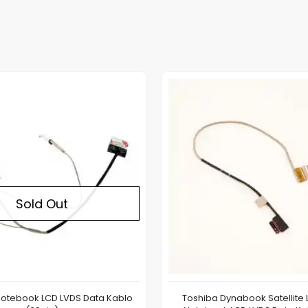
Out of stock
Sold Out
Notebook LCD LVDS Data Kablo
Toshiba Dynabook Satellite 