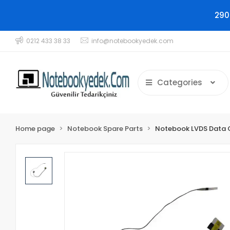
290
0212 433 38 33
info@notebookyedek.com
Categories
Home page
Notebook Spare Parts
Notebook LVDS Data 