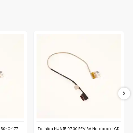
L50-C-177
Toshiba HUA 15 07 30 REV:3A Notebook LCD