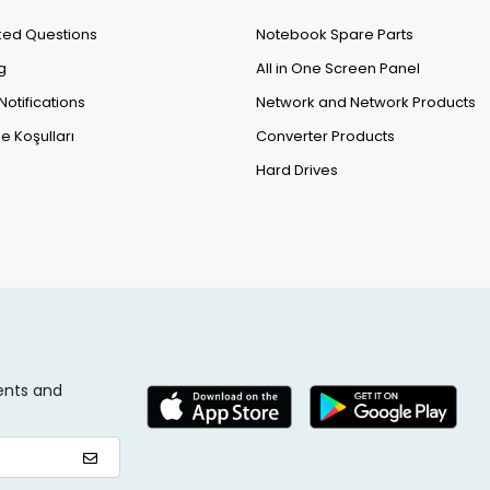
ked Questions
Notebook Spare Parts
g
All in One Screen Panel
Notifications
Network and Network Products
e Koşulları
Converter Products
Hard Drives
ents and