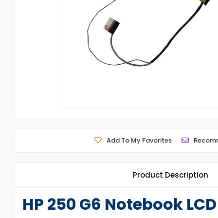
Add To My Favorites
Recom
Product Description
HP 250 G6 Notebook LCD