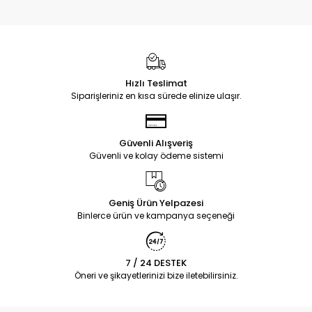
Hızlı Teslimat
Siparişleriniz en kısa sürede elinize ulaşır.
Güvenli Alışveriş
Güvenli ve kolay ödeme sistemi
Geniş Ürün Yelpazesi
Binlerce ürün ve kampanya seçeneği
7 / 24 DESTEK
Öneri ve şikayetlerinizi bize iletebilirsiniz.