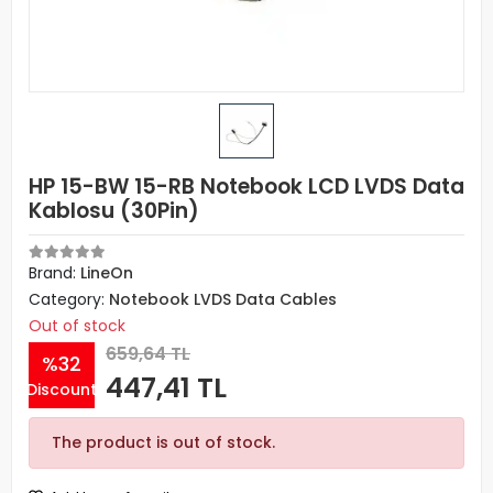
HP 15-BW 15-RB Notebook LCD LVDS Data
Kablosu (30Pin)
Brand:
LineOn
Category:
Notebook LVDS Data Cables
Out of stock
659,64 TL
%32
447,41 TL
Discount
The product is out of stock.