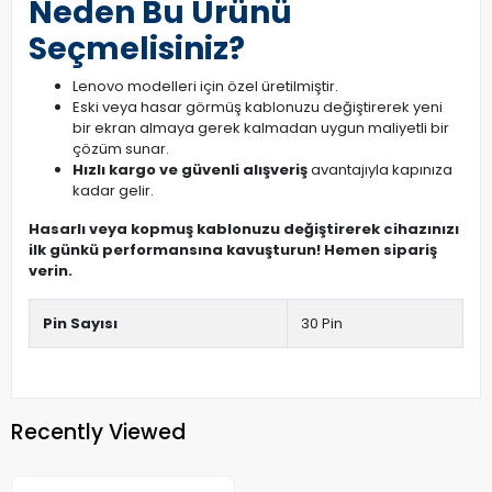
Neden Bu Ürünü
Seçmelisiniz?
Lenovo modelleri için özel üretilmiştir.
Eski veya hasar görmüş kablonuzu değiştirerek yeni
bir ekran almaya gerek kalmadan uygun maliyetli bir
çözüm sunar.
Hızlı kargo ve güvenli alışveriş
avantajıyla kapınıza
kadar gelir.
Hasarlı veya kopmuş kablonuzu değiştirerek cihazınızı
ilk günkü performansına kavuşturun! Hemen sipariş
verin.
Pin Sayısı
30 Pin
Recently Viewed