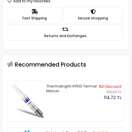
Add to my favorites
Fast Shipping
Secure shopping
Returns and Exchanges
Recommended Products
Thermalright HY510 Termal
%31 Discount
Macun
166,34 TL
114,72 TL