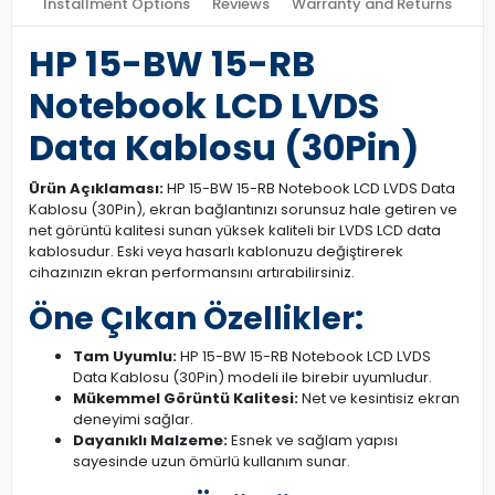
Installment Options
Reviews
Warranty and Returns
HP 15-BW 15-RB
Notebook LCD LVDS
Data Kablosu (30Pin)
Ürün Açıklaması:
HP 15-BW 15-RB Notebook LCD LVDS Data
Kablosu (30Pin), ekran bağlantınızı sorunsuz hale getiren ve
net görüntü kalitesi sunan yüksek kaliteli bir LVDS LCD data
kablosudur. Eski veya hasarlı kablonuzu değiştirerek
cihazınızın ekran performansını artırabilirsiniz.
Öne Çıkan Özellikler:
Tam Uyumlu:
HP 15-BW 15-RB Notebook LCD LVDS
Data Kablosu (30Pin) modeli ile birebir uyumludur.
Mükemmel Görüntü Kalitesi:
Net ve kesintisiz ekran
deneyimi sağlar.
Dayanıklı Malzeme:
Esnek ve sağlam yapısı
sayesinde uzun ömürlü kullanım sunar.