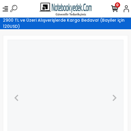
0
2900 TL ve Üzeri Alışverişlerde Kargo Bedava! (Bayiler için
120USD)