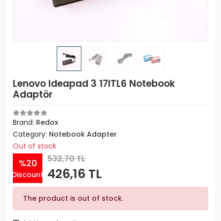
Lenovo Ideapad 3 17ITL6 Notebook
Adaptör
Brand:
Redox
Category:
Notebook Adapter
Out of stock
532,70 TL
%20
426,16 TL
Discount
The product is out of stock.