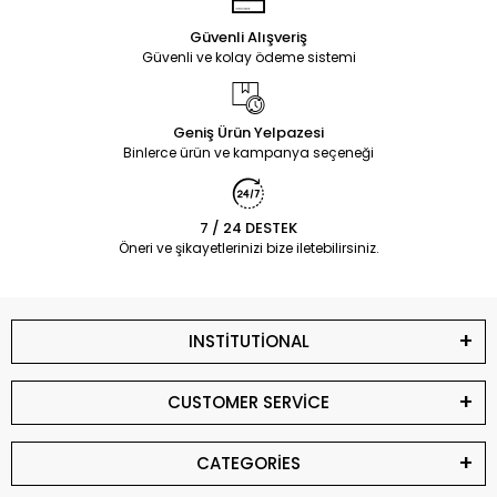
Güvenli Alışveriş
Güvenli ve kolay ödeme sistemi
Geniş Ürün Yelpazesi
Binlerce ürün ve kampanya seçeneği
7 / 24 DESTEK
Öneri ve şikayetlerinizi bize iletebilirsiniz.
INSTİTUTİONAL
CUSTOMER SERVİCE
CATEGORİES