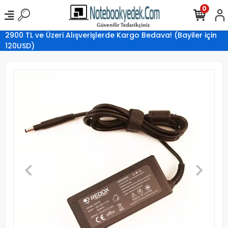
0
2900 TL ve Üzeri Alışverişlerde Kargo Bedava! (Bayiler için
120USD)