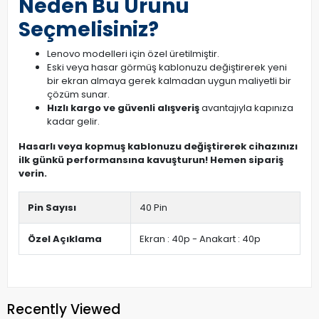
Neden Bu Ürünü
Seçmelisiniz?
Lenovo modelleri için özel üretilmiştir.
Eski veya hasar görmüş kablonuzu değiştirerek yeni
bir ekran almaya gerek kalmadan uygun maliyetli bir
çözüm sunar.
Hızlı kargo ve güvenli alışveriş
avantajıyla kapınıza
kadar gelir.
Hasarlı veya kopmuş kablonuzu değiştirerek cihazınızı
ilk günkü performansına kavuşturun! Hemen sipariş
verin.
Pin Sayısı
40 Pin
Özel Açıklama
Ekran : 40p - Anakart : 40p
Recently Viewed