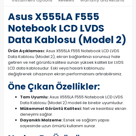
Installment Options
Reviews
Warranty and Returns
Asus X555LA F555
Notebook LCD LVDS
Data Kablosu (Model 2)
Ürün Açıklaması:
Asus X555LA F555 Notebook LCD LVDS
Data Kablosu (Model 2), ekran bağlantınızı sorunsuz hale
getiren ve net görüntü kalitesi sunan yüksek kaliteli bir LVDS
LCD data kablosudur. Eski veya hasarlı kablonuzu
değiştirerek cihazınızın ekran performansını artırabilirsiniz.
Öne Çıkan Özellikler:
Tam Uyumlu:
Asus X555LA F555 Notebook LCD LVDS
Data Kablosu (Model 2) modeli ile birebir uyumludur.
Mükemmel Görüntü Kalitesi:
Net ve kesintisiz ekran
deneyimi sağlar.
Dayanıklı Malzeme:
Esnek ve sağlam yapısı
sayesinde uzun ömürlü kullanım sunar.