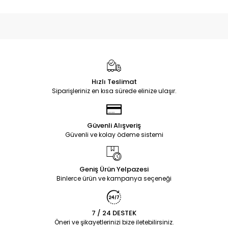
Hızlı Teslimat
Siparişleriniz en kısa sürede elinize ulaşır.
Güvenli Alışveriş
Güvenli ve kolay ödeme sistemi
Geniş Ürün Yelpazesi
Binlerce ürün ve kampanya seçeneği
7 / 24 DESTEK
Öneri ve şikayetlerinizi bize iletebilirsiniz.