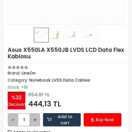
Asus X550LA X550JB LVDS LCD Data Flex
Kablosu
Brand:
LineOn
Category:
Notebook LVDS Data Cables
Stock: +18
654,81 TL
%32
444,13 TL
Discount
Add to
Buy Now
cart