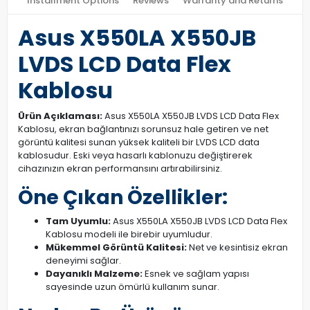
Installment Options
Reviews
Warranty and Returns
Asus X550LA X550JB
LVDS LCD Data Flex
Kablosu
Ürün Açıklaması:
Asus X550LA X550JB LVDS LCD Data Flex
Kablosu, ekran bağlantınızı sorunsuz hale getiren ve net
görüntü kalitesi sunan yüksek kaliteli bir LVDS LCD data
kablosudur. Eski veya hasarlı kablonuzu değiştirerek
cihazınızın ekran performansını artırabilirsiniz.
Öne Çıkan Özellikler:
Tam Uyumlu:
Asus X550LA X550JB LVDS LCD Data Flex
Kablosu modeli ile birebir uyumludur.
Mükemmel Görüntü Kalitesi:
Net ve kesintisiz ekran
deneyimi sağlar.
Dayanıklı Malzeme:
Esnek ve sağlam yapısı
sayesinde uzun ömürlü kullanım sunar.