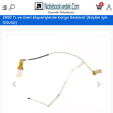
0
2900 TL ve Üzeri Alışverişlerde Kargo Bedava! (Bayiler için
120USD)