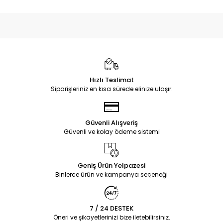
Hızlı Teslimat
Siparişleriniz en kısa sürede elinize ulaşır.
Güvenli Alışveriş
Güvenli ve kolay ödeme sistemi
Geniş Ürün Yelpazesi
Binlerce ürün ve kampanya seçeneği
7 / 24 DESTEK
Öneri ve şikayetlerinizi bize iletebilirsiniz.