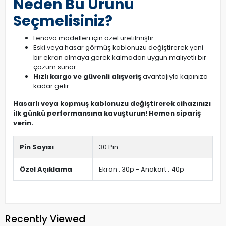
Neden Bu Ürünü
Seçmelisiniz?
Lenovo modelleri için özel üretilmiştir.
Eski veya hasar görmüş kablonuzu değiştirerek yeni
bir ekran almaya gerek kalmadan uygun maliyetli bir
çözüm sunar.
Hızlı kargo ve güvenli alışveriş
avantajıyla kapınıza
kadar gelir.
Hasarlı veya kopmuş kablonuzu değiştirerek cihazınızı
ilk günkü performansına kavuşturun! Hemen sipariş
verin.
Pin Sayısı
30 Pin
Özel Açıklama
Ekran : 30p - Anakart : 40p
Recently Viewed