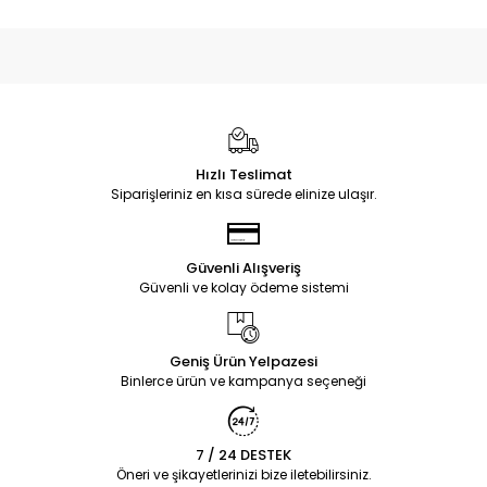
Hızlı Teslimat
Siparişleriniz en kısa sürede elinize ulaşır.
Güvenli Alışveriş
Güvenli ve kolay ödeme sistemi
Geniş Ürün Yelpazesi
Binlerce ürün ve kampanya seçeneği
7 / 24 DESTEK
Öneri ve şikayetlerinizi bize iletebilirsiniz.