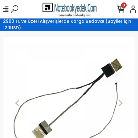
0
2900 TL ve Üzeri Alışverişlerde Kargo Bedava! (Bayiler için
120USD)