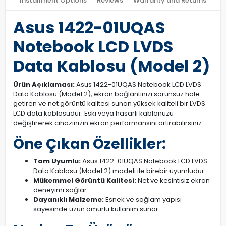
Installment Options
Reviews
Warranty and Returns
Asus 1422-01UQAS
Notebook LCD LVDS
Data Kablosu (Model 2)
Ürün Açıklaması:
Asus 1422-01UQAS Notebook LCD LVDS
Data Kablosu (Model 2), ekran bağlantınızı sorunsuz hale
getiren ve net görüntü kalitesi sunan yüksek kaliteli bir LVDS
LCD data kablosudur. Eski veya hasarlı kablonuzu
değiştirerek cihazınızın ekran performansını artırabilirsiniz.
Öne Çıkan Özellikler:
Tam Uyumlu:
Asus 1422-01UQAS Notebook LCD LVDS
Data Kablosu (Model 2) modeli ile birebir uyumludur.
Mükemmel Görüntü Kalitesi:
Net ve kesintisiz ekran
deneyimi sağlar.
Dayanıklı Malzeme:
Esnek ve sağlam yapısı
sayesinde uzun ömürlü kullanım sunar.