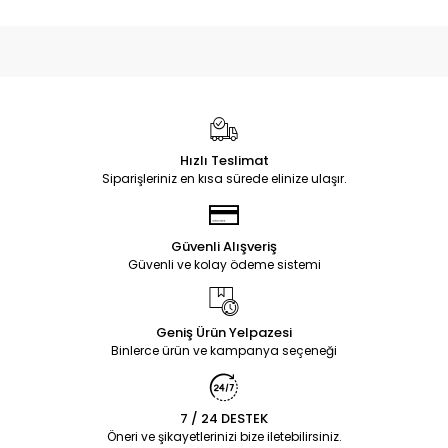
Hızlı Teslimat
Siparişleriniz en kısa sürede elinize ulaşır.
Güvenli Alışveriş
Güvenli ve kolay ödeme sistemi
Geniş Ürün Yelpazesi
Binlerce ürün ve kampanya seçeneği
7 / 24 DESTEK
Öneri ve şikayetlerinizi bize iletebilirsiniz.