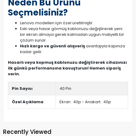
Neden Bu Ürünü
Seçmelisiniz?
Lenovo modelleri için özel üretilmiştir.
Eski veya hasar görmüş kablonuzu değiştirerek yeni
bir ekran almaya gerek kalmadan uygun maliyetli bir
çözüm sunar.
Hızlı kargo ve güvenli alışveriş
avantajıyla kapınıza
kadar gelir.
Hasarlı veya kopmuş kablonuzu değiştirerek cihazınızı
ilk günkü performansına kavuşturun! Hemen sipariş
verin.
Pin Sayısı
40 Pin
Özel Açıklama
Ekran : 40p - Anakart : 40p
Recently Viewed