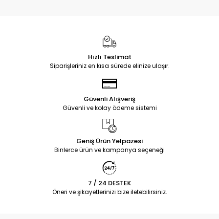
Hızlı Teslimat
Siparişleriniz en kısa sürede elinize ulaşır.
Güvenli Alışveriş
Güvenli ve kolay ödeme sistemi
Geniş Ürün Yelpazesi
Binlerce ürün ve kampanya seçeneği
7 / 24 DESTEK
Öneri ve şikayetlerinizi bize iletebilirsiniz.