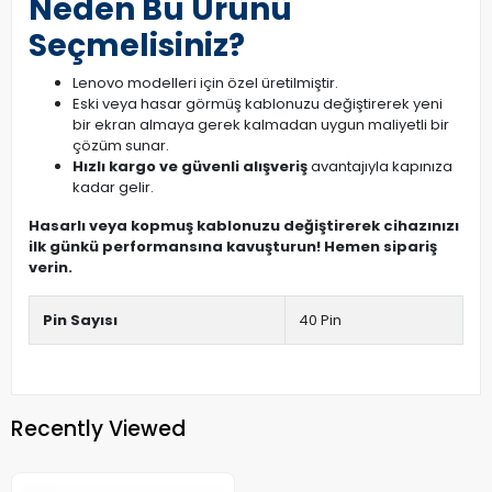
Neden Bu Ürünü
Seçmelisiniz?
Lenovo modelleri için özel üretilmiştir.
Eski veya hasar görmüş kablonuzu değiştirerek yeni
bir ekran almaya gerek kalmadan uygun maliyetli bir
çözüm sunar.
Hızlı kargo ve güvenli alışveriş
avantajıyla kapınıza
kadar gelir.
Hasarlı veya kopmuş kablonuzu değiştirerek cihazınızı
ilk günkü performansına kavuşturun! Hemen sipariş
verin.
Pin Sayısı
40 Pin
Recently Viewed