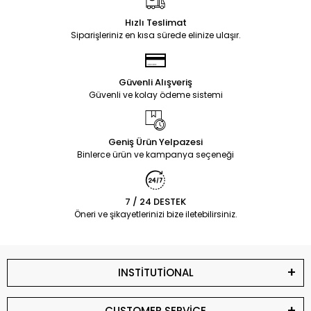
Hızlı Teslimat
Siparişleriniz en kısa sürede elinize ulaşır.
Güvenli Alışveriş
Güvenli ve kolay ödeme sistemi
Geniş Ürün Yelpazesi
Binlerce ürün ve kampanya seçeneği
7 / 24 DESTEK
Öneri ve şikayetlerinizi bize iletebilirsiniz.
INSTİTUTİONAL
CUSTOMER SERVİCE