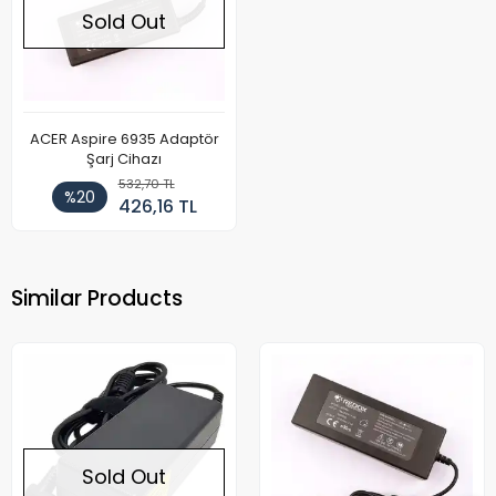
Sold Out
ACER Aspire 6935 Adaptör
Şarj Cihazı
532,70 TL
%20
426,16 TL
Similar Products
Sold Out