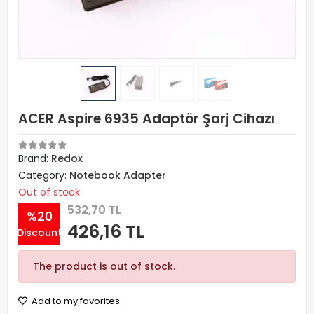
ACER Aspire 6935 Adaptör Şarj Cihazı
Brand:
Redox
Category:
Notebook Adapter
Out of stock
532,70 TL
%20
426,16 TL
Discount
The product is out of stock.
Add to my favorites