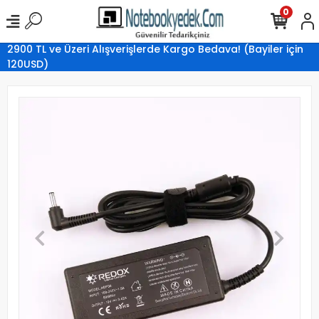
0
2900 TL ve Üzeri Alışverişlerde Kargo Bedava! (Bayiler için
120USD)