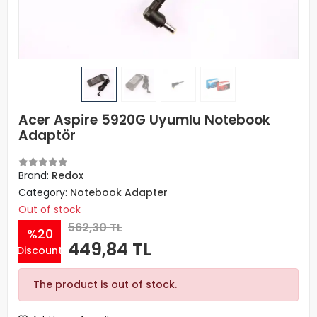
Acer Aspire 5920G Uyumlu Notebook
Adaptör
Brand:
Redox
Category:
Notebook Adapter
Out of stock
562,30 TL
%20
449,84 TL
Discount
The product is out of stock.