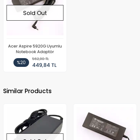
Sold Out
Acer Aspire 5920G Uyumlu
Notebook Adaptör
562,30 TL
%20
449,84 TL
Similar Products