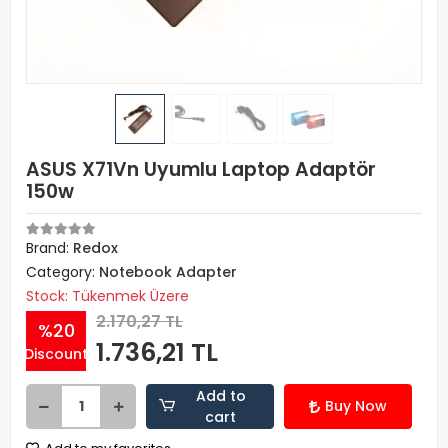
ASUS X71Vn Uyumlu Laptop Adaptör
150w
Brand:
Redox
Category:
Notebook Adapter
Stock: Tükenmek Üzere
2.170,27 TL
%20
1.736,21 TL
Discount
Add to
Buy Now
cart