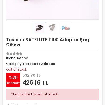
Toshiba SATELLITE T100 Adaptör Şarj
Cihazı
Brand:
Redox
Category:
Notebook Adapter
Out of stock
532,70 TL
%20
426,16 TL
Discount
The product is out of stock.