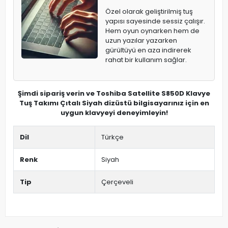
Özel olarak geliştirilmiş tuş
yapısı sayesinde sessiz çalışır.
Hem oyun oynarken hem de
uzun yazılar yazarken
gürültüyü en aza indirerek
rahat bir kullanım sağlar.
Şimdi sipariş verin ve Toshiba Satellite S850D Klavye
Tuş Takımı Çıtalı Siyah dizüstü bilgisayarınız için en
uygun klavyeyi deneyimleyin!
Dil
Türkçe
Renk
Siyah
Tip
Çerçeveli