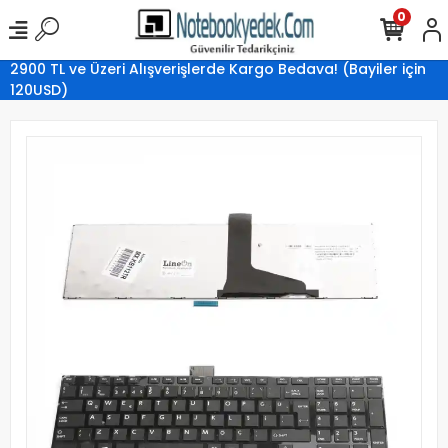
0
2900 TL ve Üzeri Alışverişlerde Kargo Bedava! (Bayiler için
120USD)