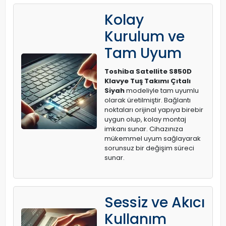
Kolay
Kurulum ve
Tam Uyum
Toshiba Satellite S850D
Klavye Tuş Takımı Çıtalı
Siyah
modeliyle tam uyumlu
olarak üretilmiştir. Bağlantı
noktaları orijinal yapıya birebir
uygun olup, kolay montaj
imkanı sunar. Cihazınıza
mükemmel uyum sağlayarak
sorunsuz bir değişim süreci
sunar.
Sessiz ve Akıcı
Kullanım