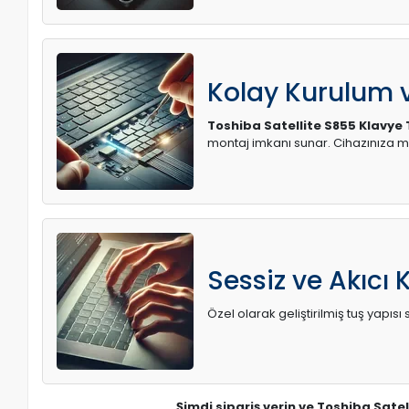
Kolay Kurulum
Toshiba Satellite S855 Klavye 
montaj imkanı sunar. Cihazınıza 
Sessiz ve Akıcı 
Özel olarak geliştirilmiş tuş yapı
Şimdi sipariş verin ve Toshiba Satel