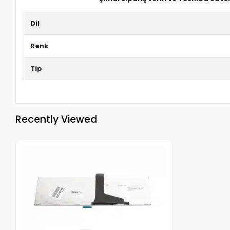
Dil
Renk
Tip
Recently Viewed