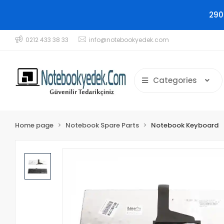
290
0212 433 38 33
info@notebookyedek.com
Categories
Home page
Notebook Spare Parts
Notebook Keyboard