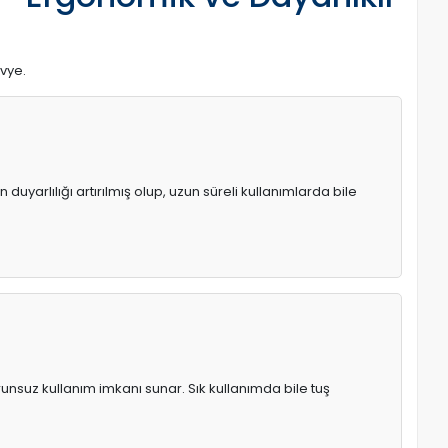
avye.
uyarlılığı artırılmış olup, uzun süreli kullanımlarda bile
runsuz kullanım imkanı sunar. Sık kullanımda bile tuş