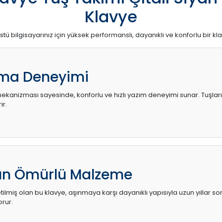
Klavye
stü bilgisayarınız için yüksek performanslı, dayanıklı ve konforlu bir kl
ma Deneyimi
kanizması sayesinde, konforlu ve hızlı yazım deneyimi sunar. Tuşların d
ir.
zun Ömürlü Malzeme
ilmiş olan bu klavye, aşınmaya karşı dayanıklı yapısıyla uzun yıllar so
orur.