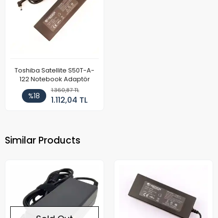
Toshiba Satellite S50T-A-
122 Notebook Adaptör
1.360,87 TL
%18
1.112,04 TL
Similar Products