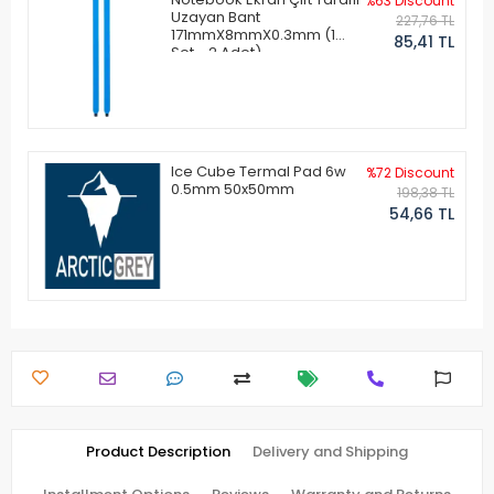
%63 Discount
Uzayan Bant
227,76 TL
171mmX8mmX0.3mm (1
85,41 TL
Set - 2 Adet)
Ice Cube Termal Pad 6w
%72 Discount
0.5mm 50x50mm
198,38 TL
54,66 TL
Product Description
Delivery and Shipping