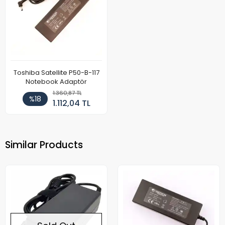
Toshiba Satellite P50-B-117
Notebook Adaptör
1.360,87 TL
%18
1.112,04 TL
Similar Products