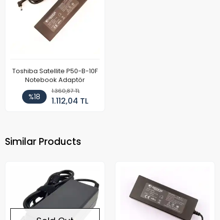
Toshiba Satellite P50-B-10F
Notebook Adaptör
1.360,87 TL
%18
1.112,04 TL
Similar Products