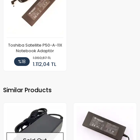
Toshiba Satellite P50-A-11X
Notebook Adaptör
1.360,87 TL
%18
1.112,04 TL
Similar Products