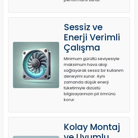
Sessiz ve
Enerji Verimli
Çalışma
Minimum gürültü seviyesiyle
maksimum hava akışı
sağlayarak sessiz bir kullanım
deneyimi sunar. Aynı
zamanda düşük enerji
tüketimiyle dizüstü
bilgisayarınızın pil ömrünü
korur.
Kolay Montaj
ve Uyumlu