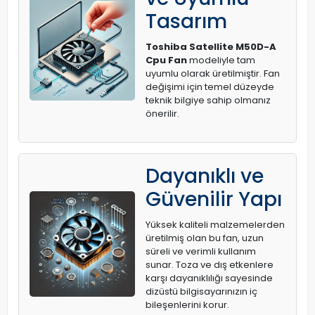
Tasarım
Toshiba Satellite M50D-A
Cpu Fan
modeliyle tam
uyumlu olarak üretilmiştir. Fan
değişimi için temel düzeyde
teknik bilgiye sahip olmanız
önerilir.
Dayanıklı ve
Güvenilir Yapı
Yüksek kaliteli malzemelerden
üretilmiş olan bu fan, uzun
süreli ve verimli kullanım
sunar. Toza ve dış etkenlere
karşı dayanıklılığı sayesinde
dizüstü bilgisayarınızın iç
bileşenlerini korur.