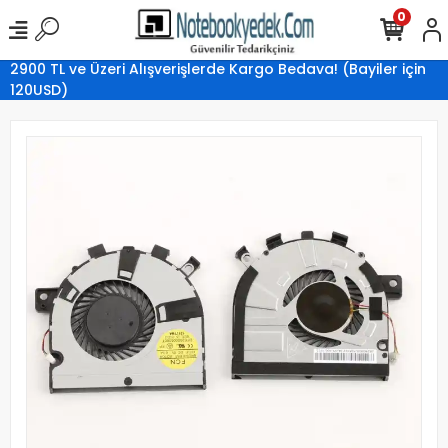
0
2900 TL ve Üzeri Alışverişlerde Kargo Bedava! (Bayiler için
120USD)