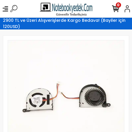
0
2900 TL ve Üzeri Alışverişlerde Kargo Bedava! (Bayiler için
120USD)