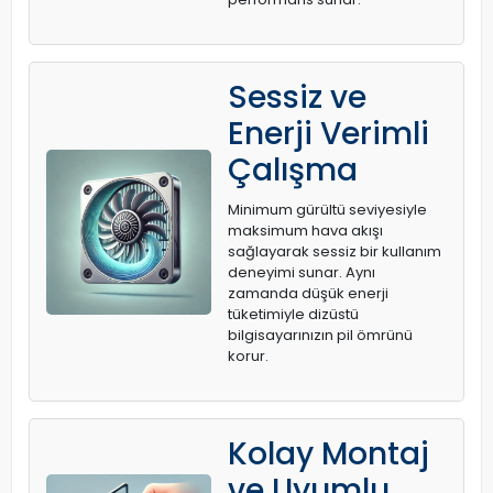
Sessiz ve
Enerji Verimli
Çalışma
Minimum gürültü seviyesiyle
maksimum hava akışı
sağlayarak sessiz bir kullanım
deneyimi sunar. Aynı
zamanda düşük enerji
tüketimiyle dizüstü
bilgisayarınızın pil ömrünü
korur.
Kolay Montaj
ve Uyumlu