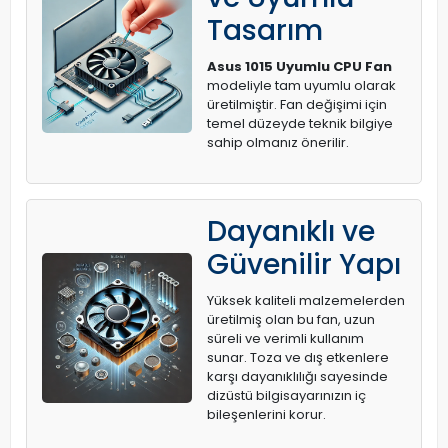
Tasarım
Asus 1015 Uyumlu CPU Fan
modeliyle tam uyumlu olarak
üretilmiştir. Fan değişimi için
temel düzeyde teknik bilgiye
sahip olmanız önerilir.
Dayanıklı ve
Güvenilir Yapı
Yüksek kaliteli malzemelerden
üretilmiş olan bu fan, uzun
süreli ve verimli kullanım
sunar. Toza ve dış etkenlere
karşı dayanıklılığı sayesinde
dizüstü bilgisayarınızın iç
bileşenlerini korur.