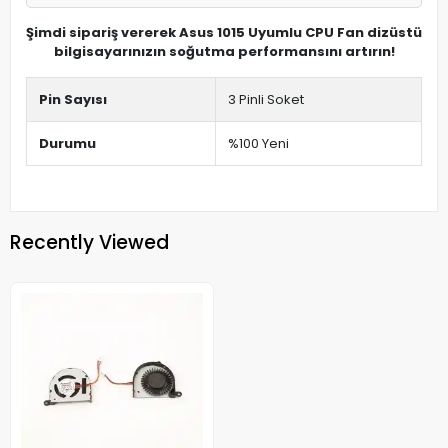
Şimdi sipariş vererek Asus 1015 Uyumlu CPU Fan dizüstü
bilgisayarınızın soğutma performansını artırın!
Pin Sayısı
3 Pinli Soket
Durumu
%100 Yeni
Recently Viewed