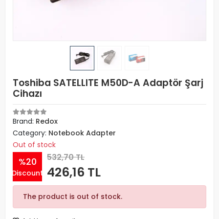
Toshiba SATELLITE M50D-A Adaptör Şarj
Cihazı
Brand:
Redox
Category:
Notebook Adapter
Out of stock
532,70 TL
%20
426,16 TL
Discount
The product is out of stock.