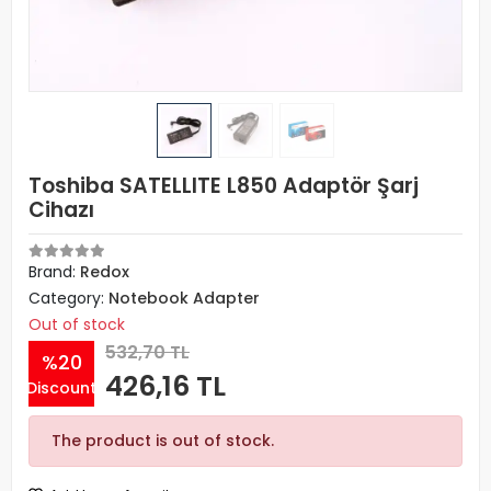
Toshiba SATELLITE L850 Adaptör Şarj
Cihazı
Brand:
Redox
Category:
Notebook Adapter
Out of stock
532,70 TL
%20
426,16 TL
Discount
The product is out of stock.