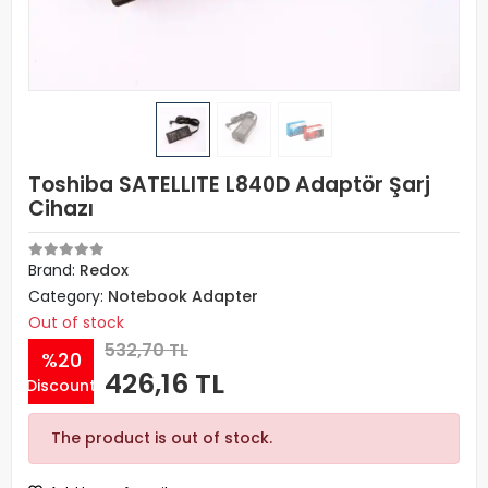
Toshiba SATELLITE L840D Adaptör Şarj
Cihazı
Brand:
Redox
Category:
Notebook Adapter
Out of stock
532,70 TL
%20
426,16 TL
Discount
The product is out of stock.