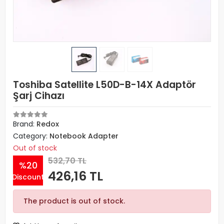
Toshiba Satellite L50D-B-14X Adaptör
Şarj Cihazı
Brand:
Redox
Category:
Notebook Adapter
Out of stock
532,70 TL
%20
426,16 TL
Discount
The product is out of stock.